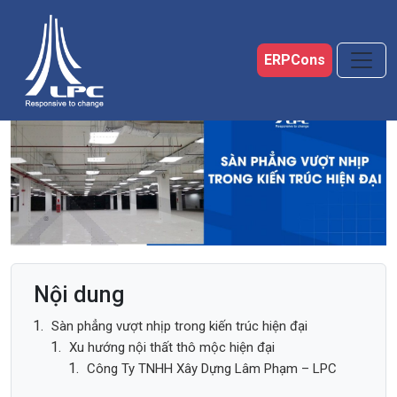
Skip to main content
ERPCons
Nội dung
Sàn phẳng vượt nhịp trong kiến trúc hiện đại
Xu hướng nội thất thô mộc hiện đại
Công Ty TNHH Xây Dựng Lâm Phạm – LPC