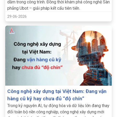
dầm trong công trình. Đồng thời khám phá công nghệ Sàn
phẳng Ubot – giải pháp kết cấu tiên tiến.
29-06-2026
Công nghệ xây dựng tại Việt Nam: Đang vận
hàng cũ kỹ hay chưa đủ “độ chín”
Trong kỷ nguyên AI, tự động hóa và dữ liệu lớn đang thay
đổi toàn bộ nền công nghiệp, công nghệ xây dựng mới