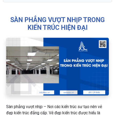
SÀN PHẲNG VƯỢT NHỊP TRONG
KIẾN TRÚC HIỆN ĐẠI
Sàn phẳng vượt nhịp – Nơi các kiến trúc sư tạo nên vẻ
đẹp kiến trúc đẳng cấp. Vẻ đẹp kiến trúc được hiểu là