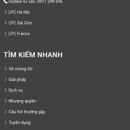
Hotline tư vấn: 0911 299 696
LPC Hà Nội
LPC Sài Gòn
LPC France
TÌM KIẾM NHANH
Về chúng tôi
Giải pháp
Dịch vụ
Nhượng quyền
Câu hỏi thường gặp
Tuyển dụng