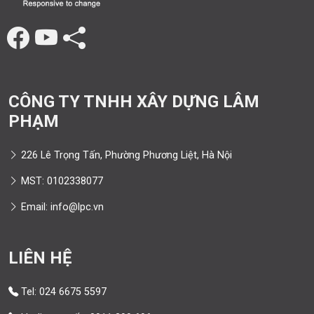
CÔNG TY TNHH XÂY DỰNG LÂM
PHẠM
226 Lê Trọng Tấn, Phường Phương Liệt, Hà Nội
MST: 0102338077
Email: info@lpc.vn
LIÊN HỆ
Tel: 024 6675 5597