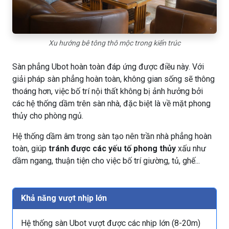
Xu hướng bê tông thô mộc trong kiến trúc
Sàn phẳng Ubot hoàn toàn đáp ứng được điều này. Với
giải pháp sàn phẳng hoàn toàn, không gian sống sẽ thông
thoáng hơn, việc bố trí nội thất không bị ảnh hưởng bởi
các hệ thống dầm trên sàn nhà, đặc biệt là về mặt phong
thủy cho phòng ngủ.
Hệ thống dầm âm trong sàn tạo nên trần nhà phẳng hoàn
toàn, giúp
tránh được các yếu tố phong thủy
xấu như
dầm ngang, thuận tiện cho việc bố trí giường, tủ, ghế...
Khả năng vượt nhịp lớn
Hệ thống sàn Ubot vượt được các nhịp lớn (8-20m)