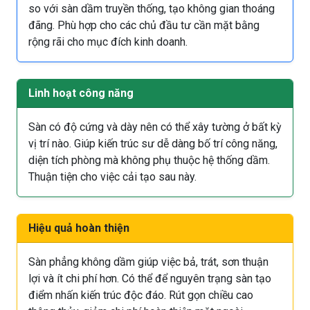
so với sàn dầm truyền thống, tạo không gian thoáng
đãng. Phù hợp cho các chủ đầu tư cần mặt bằng
rộng rãi cho mục đích kinh doanh.
Linh hoạt công năng
Sàn có độ cứng và dày nên có thể xây tường ở bất kỳ
vị trí nào. Giúp kiến trúc sư dễ dàng bố trí công năng,
diện tích phòng mà không phụ thuộc hệ thống dầm.
Thuận tiện cho việc cải tạo sau này.
Hiệu quả hoàn thiện
Sàn phẳng không dầm giúp việc bả, trát, sơn thuận
lợi và ít chi phí hơn. Có thể để nguyên trạng sàn tạo
điểm nhấn kiến trúc độc đáo. Rút gọn chiều cao