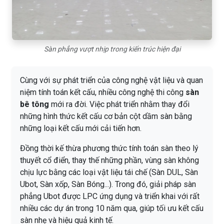
Sàn phẳng vượt nhịp trong kiến trúc hiện đại
Cùng với sự phát triển của công nghệ vật liệu và quan
niệm tính toán kết cấu, nhiều công nghệ thi công
sàn
bê tông
mới ra đời. Việc phát triển nhằm thay đổi
những hình thức kết cấu cơ bản cột dầm sàn bằng
những loại kết cấu mới cải tiến hơn.
Đồng thời kế thừa phương thức tính toán sàn theo lý
thuyết cổ điển, thay thế những phần, vùng sàn không
chịu lực bằng các loại vật liệu tái chế (Sàn DUL, Sàn
Ubot, Sàn xốp, Sàn Bóng...). Trong đó, giải pháp sàn
phẳng Ubot được LPC ứng dụng và triển khai với rất
nhiều các dự án trong 10 năm qua, giúp tối ưu kết cấu
sàn nhẹ và hiệu quả kinh tế.