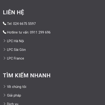
LIÊN HỆ
Tel: 024 6675 5597
Hotline tư vấn: 0911 299 696
LPC Hà Nội
LPC Sài Gòn
LPC France
TÌM KIẾM NHANH
Về chúng tôi
Giải pháp
Dịch vụ