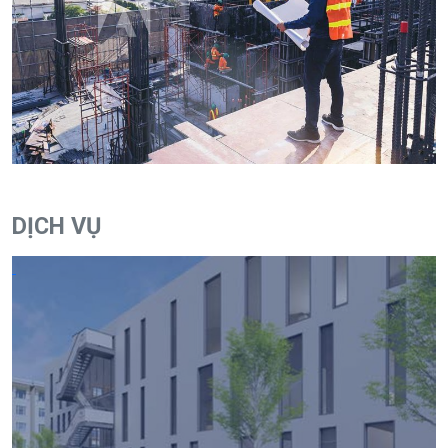
DỊCH VỤ