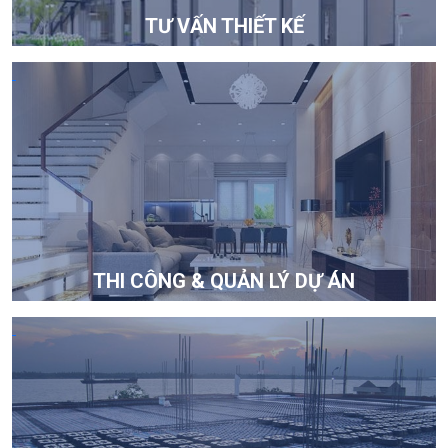
TƯ VẤN THIẾT KẾ
THI CÔNG & QUẢN LÝ DỰ ÁN