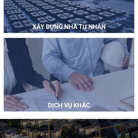
XÂY DỰNG NHÀ TƯ NHÂN
DỊCH VỤ KHÁC