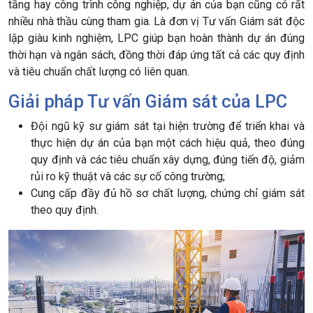
tầng hay công trình công nghiệp, dự án của bạn cũng có rất
nhiều nhà thầu cùng tham gia. Là đơn vị Tư vấn Giám sát độc
lập giàu kinh nghiệm, LPC giúp bạn hoàn thành dự án đúng
thời hạn và ngân sách, đồng thời đáp ứng tất cả các quy định
và tiêu chuẩn chất lượng có liên quan.
Giải pháp Tư vấn Giám sát của LPC
Đội ngũ kỹ sư giám sát tại hiện trường để triển khai và
thực hiện dự án của bạn một cách hiệu quả, theo đúng
quy định và các tiêu chuẩn xây dựng, đúng tiến độ, giảm
rủi ro kỹ thuật và các sự cố công trường;
Cung cấp đầy đủ hồ sơ chất lượng, chứng chỉ giám sát
theo quy định.