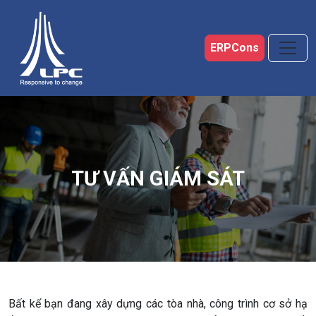
Skip to main content
ERPCons
TƯ VẤN GIÁM SÁT
Bất kể bạn đang xây dựng các tòa nhà, công trình cơ sở hạ