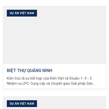
Thiết kế và chuyển giao giải pháp sàn phẳng Ubot
DỰ ÁN VIỆT NAM
BIỆT THỰ QUẢNG NINH
Kiến trúc là sự kết hợp của Kiến Việt và Studio 1- 0 - 2
Nhiệm vụ LPC: Cung cấp và chuyển giao Giải pháp Sàn
phẳng không dầm Ubot
DỰ ÁN VIỆT NAM