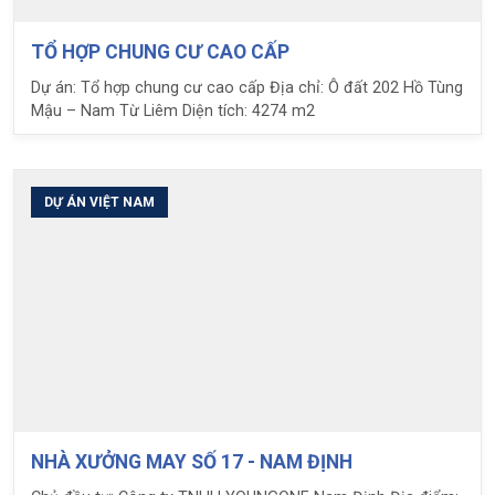
TỔ HỢP CHUNG CƯ CAO CẤP
Dự án: Tổ hợp chung cư cao cấp Địa chỉ: Ô đất 202 Hồ Tùng
Mậu – Nam Từ Liêm Diện tích: 4274 m2
DỰ ÁN VIỆT NAM
NHÀ XƯỞNG MAY SỐ 17 - NAM ĐỊNH