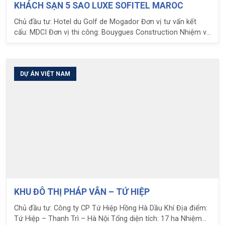
KHÁCH SẠN 5 SAO LUXE SOFITEL MAROC
Chủ đầu tư: Hotel du Golf de Mogador Đơn vị tư vấn kết
cấu: MDCI Đơn vị thi công: Bouygues Construction Nhiệm vụ
của LPC: Thầu phụ tư vấn thiết kế kết cấu
DỰ ÁN VIỆT NAM
KHU ĐÔ THỊ PHÁP VÂN – TỨ HIỆP
Chủ đầu tư: Công ty CP Tứ Hiệp Hồng Hà Dầu Khí Địa điểm:
Tứ Hiệp – Thanh Trì – Hà Nội Tổng diện tích: 17 ha Nhiệm