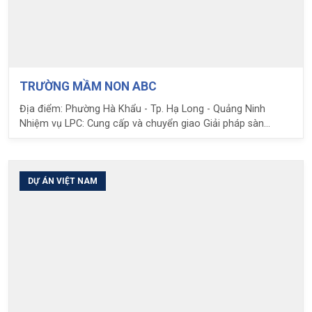
TRƯỜNG MẦM NON ABC
Địa điểm: Phường Hà Khẩu - Tp. Hạ Long - Quảng Ninh
Nhiệm vụ LPC: Cung cấp và chuyển giao Giải pháp sàn
phẳng không dầm Ubot
DỰ ÁN VIỆT NAM