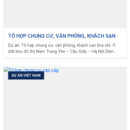
TỔ HỢP CHUNG CƯ, VĂN PHÒNG, KHÁCH SẠN
Dự án: Tổ hợp chung cư, văn phòng, khách sạn Địa chỉ: Ô
đất khu đô thị Nam Trung Yên – Cầu Giấy – Hà Nội Diện
tích: 13476 m2
DỰ ÁN VIỆT NAM