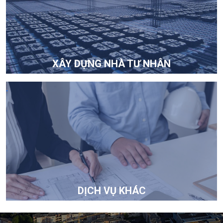
XÂY DỰNG NHÀ TƯ NHÂN
DỊCH VỤ KHÁC