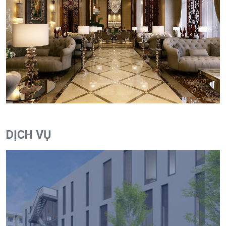
DỊCH VỤ