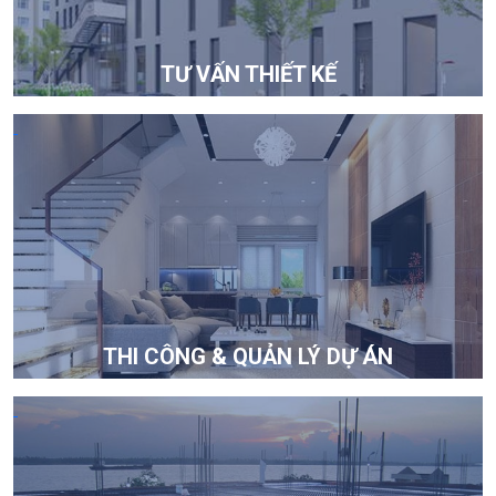
TƯ VẤN THIẾT KẾ
THI CÔNG & QUẢN LÝ DỰ ÁN