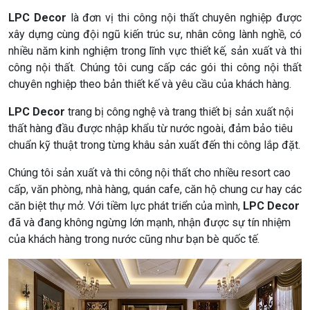
LPC Decor
là đơn vị thi công nội thất chuyên nghiệp được
xây dựng cùng đội ngũ kiến trúc sư, nhân công lành nghề, có
nhiều năm kinh nghiệm trong lĩnh vực thiết kế, sản xuất và thi
công nội thất. Chúng tôi cung cấp các gói thi công nội thất
chuyên nghiệp theo bản thiết kế và yêu cầu của khách hàng.
LPC Decor
trang bị công nghệ và trang thiết bị sản xuất nội
thất hàng đầu được nhập khẩu từ nước ngoài, đảm bảo tiêu
chuẩn kỹ thuật trong từng khâu sản xuất đến thi công lắp đặt.
Chúng tôi sản xuất và thi công nội thất cho nhiều resort cao
cấp, văn phòng, nhà hàng, quán cafe, căn hộ chung cư hay các
căn biệt thự mở. Với tiềm lực phát triển của mình,
LPC Decor
đã và đang không ngừng lớn mạnh, nhận được sự tín nhiệm
của khách hàng trong nước cũng như bạn bè quốc tế.