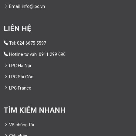
Email: info@lpc.vn
LIÊN HỆ
Tel: 024 6675 5597
Hotline tư vấn: 0911 299 696
LPC Hà Nội
LPC Sài Gòn
LPC France
TÌM KIẾM NHANH
Về chúng tôi