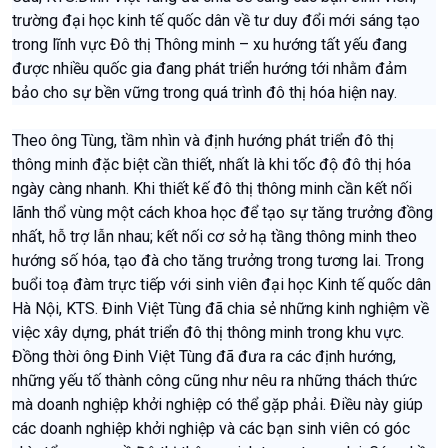
trường đại học kinh tế quốc dân về tư duy đổi mới sáng tạo
trong lĩnh vực Đô thị Thông minh – xu hướng tất yếu đang
được nhiều quốc gia đang phát triển hướng tới nhằm đảm
bảo cho sự bền vững trong quá trình đô thị hóa hiện nay.
Theo ông Tùng, tầm nhìn và định hướng phát triển đô thị
thông minh đặc biệt cần thiết, nhất là khi tốc độ đô thị hóa
ngày càng nhanh. Khi thiết kế đô thị thông minh cần kết nối
lãnh thổ vùng một cách khoa học để tạo sự tăng trưởng đồng
nhất, hỗ trợ lẫn nhau; kết nối cơ sở hạ tầng thông minh theo
hướng số hóa, tạo đà cho tăng trưởng trong tương lai. Trong
buổi toạ đàm trực tiếp với sinh viên đại học Kinh tế quốc dân
Hà Nội, KTS. Đinh Việt Tùng đã chia sẻ những kinh nghiệm về
việc xây dựng, phát triển đô thị thông minh trong khu vực.
Đồng thời ông Đinh Việt Tùng đã đưa ra các định hướng,
những yếu tố thành công cũng như nêu ra những thách thức
mà doanh nghiệp khởi nghiệp có thể gặp phải. Điều này giúp
các doanh nghiệp khởi nghiệp và các bạn sinh viên có góc