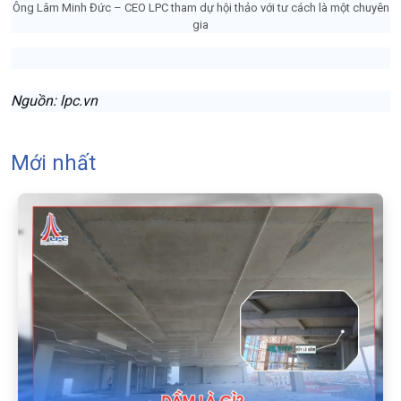
Ông Lâm Minh Đức – CEO LPC tham dự hội thảo với tư cách là một chuyên
gia
Nguồn: lpc.vn
Mới nhất