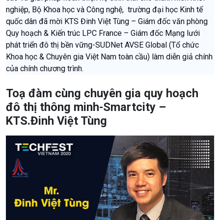
nghiệp, Bộ Khoa học và Công nghệ, trường đại học Kinh tế
quốc dân đã mời KTS Đinh Việt Tùng – Giám đốc văn phòng
Quy hoạch & Kiến trúc LPC France – Giám đốc Mạng lưới
phát triển đô thị bền vững-SUDNet AVSE Global (Tổ chức
Khoa học & Chuyên gia Việt Nam toàn cầu) làm diễn giả chính
của chính chương trình.
Toạ đàm cùng chuyên gia quy hoạch
đô thị thông minh-Smartcity –
KTS.Đinh Việt Tùng