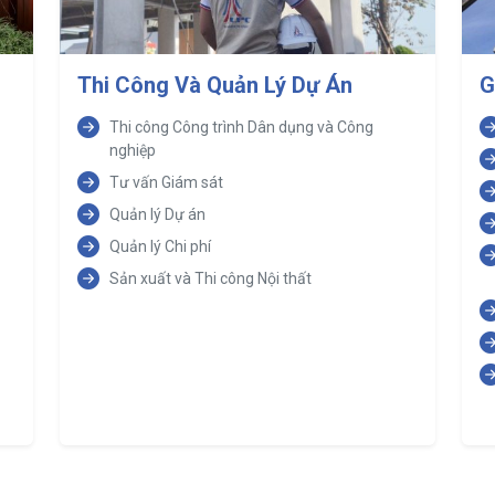
Thi Công Và Quản Lý Dự Án
G
Thi công Công trình Dân dụng và Công
nghiệp
Tư vấn Giám sát
Quản lý Dự án
Quản lý Chi phí
Sản xuất và Thi công Nội thất