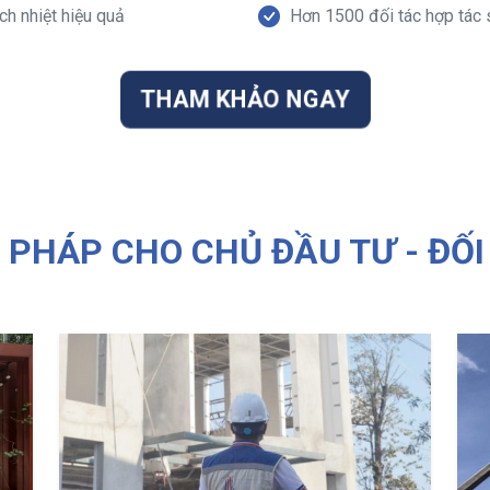
h nhiệt hiệu quả
Hơn 1500 đối tác hợp tác 
THAM KHẢO NGAY
I PHÁP CHO CHỦ ĐẦU TƯ - ĐỐI