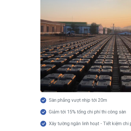
Sàn phẳng vượt nhịp tới 20m
Giảm tới 15% tổng chi phí thi công sàn
Xây tường ngăn linh hoạt - Tiết kiệm chi 