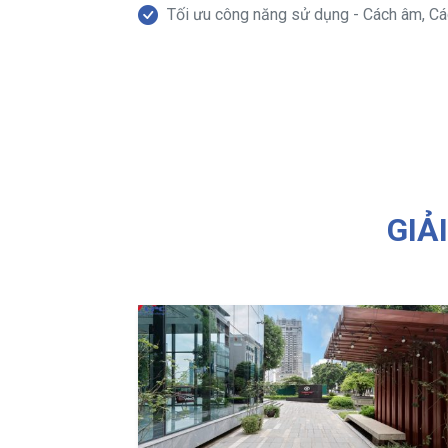
Tối ưu công năng sử dụng - Cách âm, Các
GIẢ