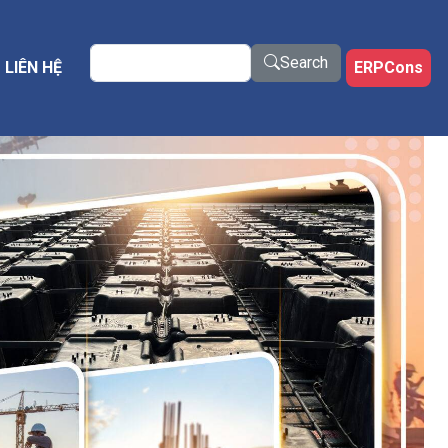
Search
Search
LIÊN HỆ
ERPCons