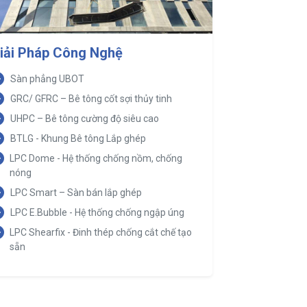
iải Pháp Công Nghệ
Sàn phẳng UBOT
GRC/ GFRC – Bê tông cốt sợi thủy tinh
UHPC – Bê tông cường độ siêu cao
BTLG - Khung Bê tông Lắp ghép
LPC Dome - Hệ thống chống nồm, chống
nóng
LPC Smart – Sàn bán lắp ghép
LPC E.Bubble - Hệ thống chống ngập úng
LPC Shearfix - Đinh thép chống cắt chế tạo
sẵn