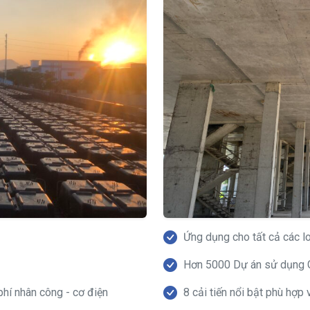
Ứng dụng cho tất cả các lo
Hơn 5000 Dự án sử dụng G
phí nhân công - cơ điện
8 cải tiến nổi bật phù hợp 