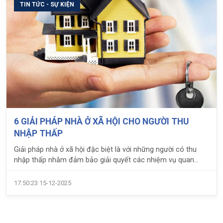
TIN TỨC - SỰ KIỆN
6 GIẢI PHÁP NHÀ Ở XÃ HỘI CHO NGƯỜI THU
NHẬP THẤP
Giải pháp nhà ở xã hội đặc biệt là với những người có thu
nhập thấp nhằm đảm bảo giải quyết các nhiệm vụ quan
trọng về đất đai, tái thiết và phát triển
17:50:23 15-12-2025