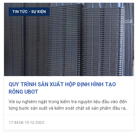
TIN TỨC - SỰ KIỆN
QUY TRÌNH SẢN XUẤT HỘP ĐỊNH HÌNH TẠO
RỖNG UBOT
Với sự nghiêm ngặt trong kiểm tra nguyên liệu đầu vào đến
từng bước sản xuất và kiểm soát chặt sẽ sản phẩm đầu ra,
hộp định hình tạo rỗng Ubot đã được...
17:44:06 15-12-2025