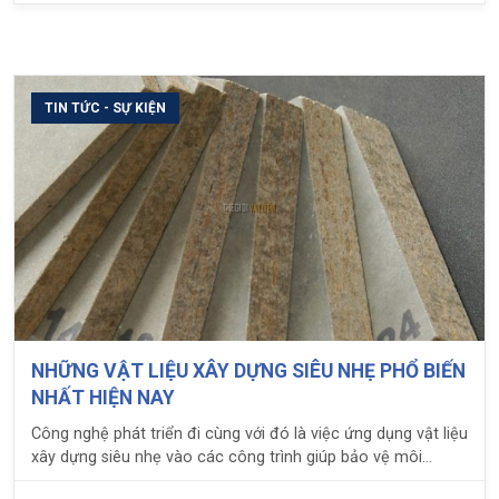
TIN TỨC - SỰ KIỆN
NHỮNG VẬT LIỆU XÂY DỰNG SIÊU NHẸ PHỔ BIẾN
NHẤT HIỆN NAY
Công nghệ phát triển đi cùng với đó là việc ứng dụng vật liệu
xây dựng siêu nhẹ vào các công trình giúp bảo vệ môi
trường và tiết kiệm chi phí.