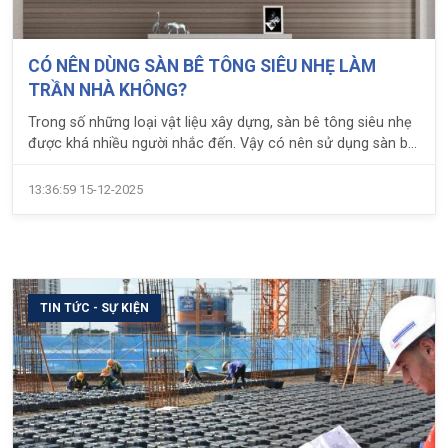
CÓ NÊN DÙNG SÀN BÊ TÔNG SIÊU NHẸ LÀM
TRẦN NHÀ KHÔNG?
Trong số những loại vật liệu xây dựng, sàn bê tông siêu nhẹ
được khá nhiều người nhắc đến. Vậy có nên sử dụng sàn bê
tông siêu nhẹ làm trần nhà không?
13:36:59 15-12-2025
TIN TỨC - SỰ KIỆN