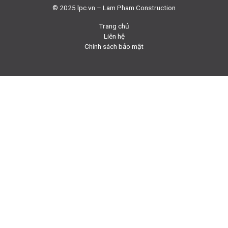
© 2025 lpc.vn – Lam Pham Construction
Trang chủ
Liên hệ
Chính sách bảo mật