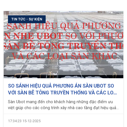
TIN TỨC - SỰ KIỆN
SO SÁNH HIỆU QUẢ PHƯƠNG ÁN SÀN UBOT SO
VỚI SÀN BÊ TÔNG TRUYỀN THỐNG VÀ CÁC LOẠI
SÀN KHÁC
Sàn Ubot mang đến cho khách hàng những đặc điểm ưu
việt giúp cho các công trình xây nhà cao tầng đạt hiệu quả
cao, vượt nhịp lớn...
17:34:23 15-12-2025