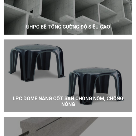
UHPC BÊ TÔNG CƯỜNG ĐỘ SIÊU CAO
LPC DOME NÂNG CỐT SÀN CHỐNG NỒM, CHỐNG
NÓNG