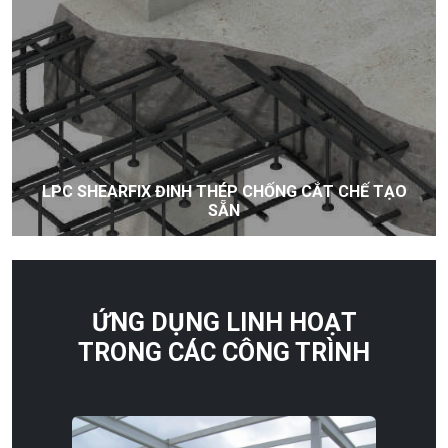
LPC SHEARFIX ĐINH THÉP CHỐNG CẮT CHẾ TẠO
SẴN
ỨNG DỤNG LINH HOẠT
TRONG CÁC CÔNG TRÌNH