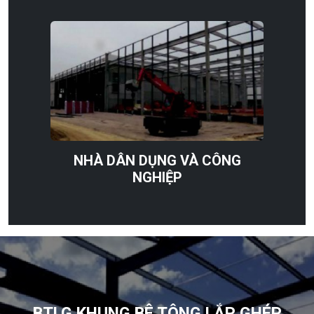
NHÀ DÂN DỤNG VÀ CÔNG
NGHIỆP
BTLG KHUNG BÊ TÔNG LẮP GHÉP