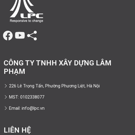
CÔNG TY TNHH XÂY DỰNG LÂM
PHẠM
226 Lê Trọng Tấn, Phường Phương Liệt, Hà Nội
MST: 0102338077
Email: info@lpc.vn
LIÊN HỆ