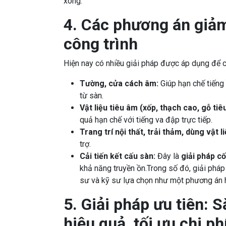
xong.
4. Các phương án giảm
công trình
Hiện nay có nhiều giải pháp được áp dụng để 
Tường, cửa cách âm:
Giúp hạn chế tiếng
từ sàn.
Vật liệu tiêu âm (xốp, thạch cao, gỗ tiê
quả hạn chế với tiếng va đập trực tiếp.
Trang trí nội thất, trải thảm, dùng vật 
trợ.
Cải tiến kết cấu sàn:
Đây là
giải pháp cố
khả năng truyền ồn.Trong số đó, giải phá
sư và kỹ sư lựa chọn như một phương án h
5. Giải pháp ưu tiên:
hiệu quả, tối ưu chi ph