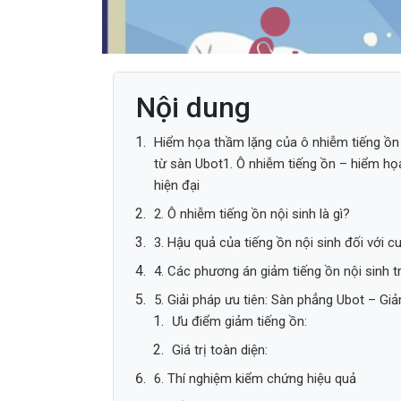
Nội dung
Hiểm họa thầm lặng của ô nhiễm tiếng ồn 
từ sàn Ubot1. Ô nhiễm tiếng ồn – hiểm họ
hiện đại
2. Ô nhiễm tiếng ồn nội sinh là gì?
3. Hậu quả của tiếng ồn nội sinh đối với 
4. Các phương án giảm tiếng ồn nội sinh t
5. Giải pháp ưu tiên: Sàn phẳng Ubot – Giả
Ưu điểm giảm tiếng ồn:
Giá trị toàn diện:
6. Thí nghiệm kiểm chứng hiệu quả