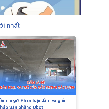
ới nhất
ầm là gì? Phân loại dầm và giải
háp Sàn phẳng Ubot