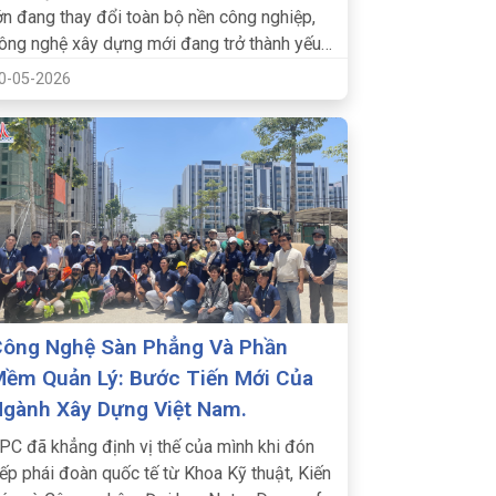
ớn đang thay đổi toàn bộ nền công nghiệp,
ông nghệ xây dựng mới đang trở thành yếu
ố quyết định sự sống còn của các doanh
0-05-2026
ghiệp.
ông Nghệ Sàn Phẳng Và Phần
ềm Quản Lý: Bước Tiến Mới Của
gành Xây Dựng Việt Nam.
PC đã khẳng định vị thế của mình khi đón
iếp phái đoàn quốc tế từ Khoa Kỹ thuật, Kiến