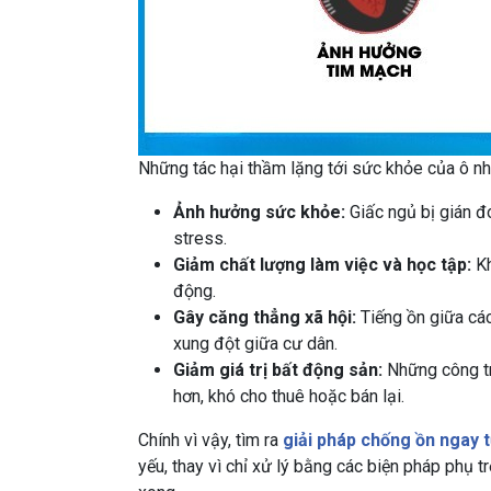
Những tác hại thầm lặng tới sức khỏe của ô nh
Ảnh hưởng sức khỏe:
Giấc ngủ bị gián đ
stress.
Giảm chất lượng làm việc và học tập:
Kh
động.
Gây căng thẳng xã hội:
Tiếng ồn giữa các
xung đột giữa cư dân.
Giảm giá trị bất động sản:
Những công tr
hơn, khó cho thuê hoặc bán lại.
Chính vì vậy, tìm ra
giải pháp chống ồn ngay t
yếu, thay vì chỉ xử lý bằng các biện pháp phụ 