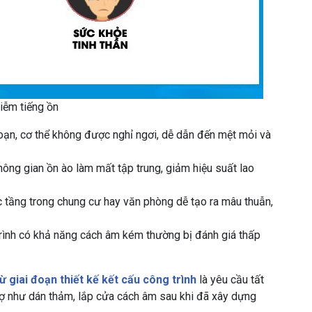
iễm tiếng ồn
oạn, cơ thể không được nghỉ ngơi, dễ dẫn đến mệt mỏi và
ông gian ồn ào làm mất tập trung, giảm hiệu suất lao
 tầng trong chung cư hay văn phòng dễ tạo ra mâu thuẫn,
ình có khả năng cách âm kém thường bị đánh giá thấp
ừ giai đoạn thiết kế kết cấu công trình
là yêu cầu tất
trợ như dán thảm, lắp cửa cách âm sau khi đã xây dựng