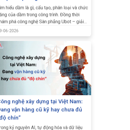
ìm hiểu dầm là gì, cấu tạo, phân loại và chức
ăng của dầm trong công trình. Đồng thời
hám phá công nghệ Sàn phẳng Ubot – giải
háp kết cấu tiên tiến.
9-06-2026
ông nghệ xây dựng tại Việt Nam:
ang vận hàng cũ kỹ hay chưa đủ
độ chín”
rong kỷ nguyên AI, tự động hóa và dữ liệu