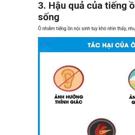
3. Hậu quả của tiếng ồ
sống
Ô nhiễm tiếng ồn nội sinh tuy khó nhìn thấy, như