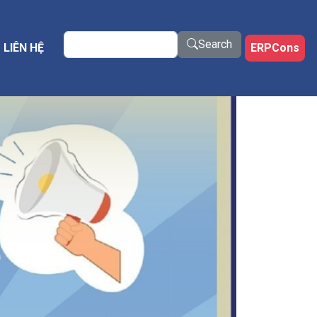
Search
Search
LIÊN HỆ
ERPCons