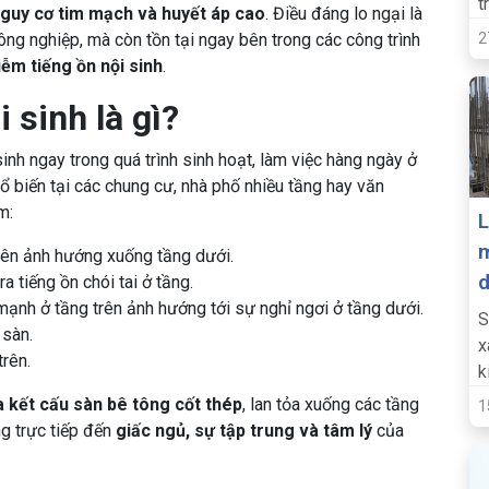
t
 nguy cơ tim mạch và huyết áp cao
. Điều đáng lo ngại là
D
ông nghiệp, mà còn tồn tại ngay bên trong các công trình
2
t
iễm tiếng ồn nội sinh
.
 sinh là gì?
sinh ngay trong quá trình sinh hoạt, làm việc hàng ngày ở
phổ biến tại các chung cư, nhà phố nhiều tầng hay văn
m:
L
m
rên ảnh hướng xuống tầng dưới.
ra tiếng ồn chói tai ở tầng.
ạnh ở tầng trên ảnh hướng tới sự nghỉ ngơi ở tầng dưới.
S
 sàn.
x
trên.
k
b
 kết cấu sàn bê tông cốt thép
, lan tỏa xuống các tầng
1
ng trực tiếp đến
giấc ngủ, sự tập trung và tâm lý
của