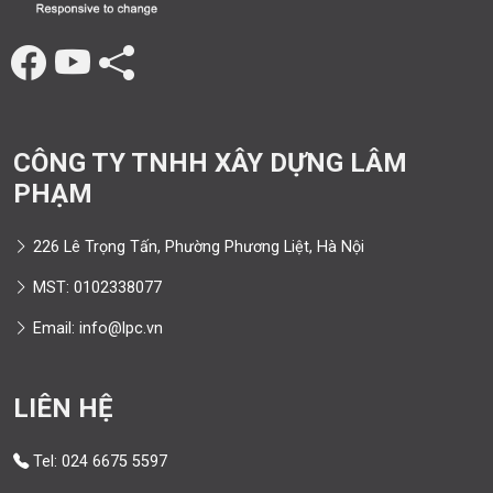
CÔNG TY TNHH XÂY DỰNG LÂM
PHẠM
226 Lê Trọng Tấn, Phường Phương Liệt, Hà Nội
MST: 0102338077
Email: info@lpc.vn
LIÊN HỆ
Tel: 024 6675 5597