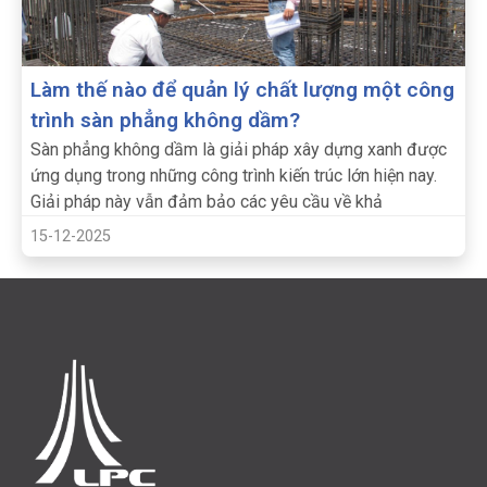
Làm thế nào để quản lý chất lượng một công
trình sàn phẳng không dầm?
Sàn phẳng không dầm là giải pháp xây dựng xanh được
ứng dụng trong những công trình kiến trúc lớn hiện nay.
Giải pháp này vẫn đảm bảo các yêu cầu về khả
15-12-2025