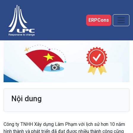
Skip to main content
ERPCons
Nội dung
Công ty TNHH Xây dựng Lâm Phạm với lịch sử hơn 10 năm
hình thành và phát triển đã đạt được nhiều thành công cũng