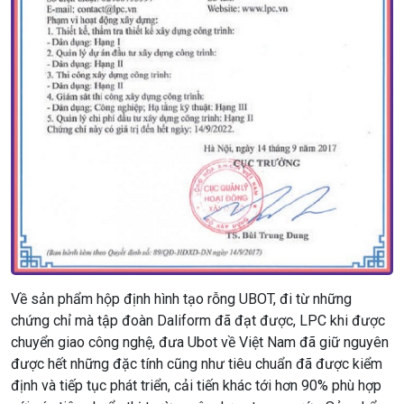
Về sản phẩm hộp định hình tạo rỗng UBOT, đi từ những
chứng chỉ mà tập đoàn Daliform đã đạt được, LPC khi được
chuyển giao công nghệ, đưa Ubot về Việt Nam đã giữ nguyên
được hết những đặc tính cũng như tiêu chuẩn đã được kiểm
định và tiếp tục phát triển, cải tiến khác tới hơn 90% phù hợp