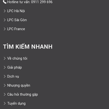
Hotline tư vấn: 0911 299 696
LPC Hà Nội
LPC Sài Gòn
LPC France
TÌM KIẾM NHANH
Về chúng tôi
Giải pháp
Dịch vụ
Nhượng quyền
Câu hỏi thường gặp
Tuyển dụng