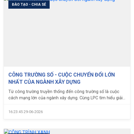
ĐÀO TẠO - CHIA SẺ
CÔNG TRƯỜNG SỐ - CUỘC CHUYỂN ĐỔI LỚN
NHẤT CỦA NGÀNH XÂY DỰNG
Từ công trường truyền thống đến công trường số là cuộc
cách mạng lớn của ngành xây dựng. Cùng LPC tìm hiểu giải
pháp xây dựng thông minh tương lai.
16:23:45 29-06-2026