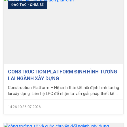
ĐÀO TẠO - CHIA SẺ
CONSTRUCTION PLATFORM ĐỊNH HÌNH TƯƠNG
LAI NGÀNH XÂY DỰNG
Construction Platform – Hệ sinh thái kết nối định hình tương
lai xây dựng. Liên hệ LPC để nhận tư vấn giải pháp thiết kế &
thi công hiện đại. Tìm hiểu ngay
14:26:10 26-07-2026