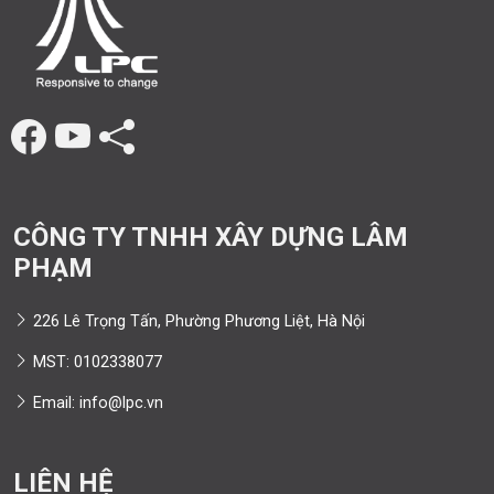
CÔNG TY TNHH XÂY DỰNG LÂM
PHẠM
226 Lê Trọng Tấn, Phường Phương Liệt, Hà Nội
MST: 0102338077
Email: info@lpc.vn
LIÊN HỆ