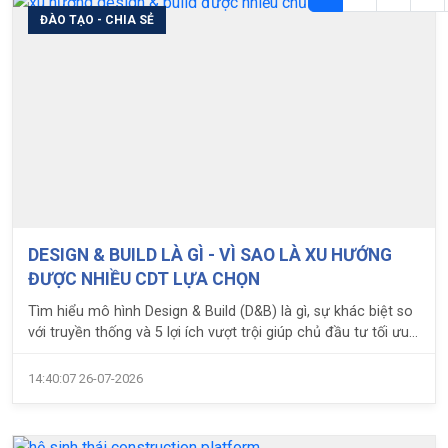
ĐÀO TẠO - CHIA SẺ
DESIGN & BUILD LÀ GÌ - VÌ SAO LÀ XU HƯỚNG
ĐƯỢC NHIỀU CDT LỰA CHỌN
Tìm hiểu mô hình Design & Build (D&B) là gì, sự khác biệt so
với truyền thống và 5 lợi ích vượt trội giúp chủ đầu tư tối ưu
chi phí, tiến độ cùng LPC.
14:40:07 26-07-2026