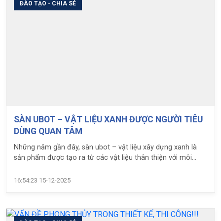
đồn?
ĐÀO TẠO - CHIA SẺ
SÀN UBOT – VẬT LIỆU XANH ĐƯỢC NGƯỜI TIÊU
DÙNG QUAN TÂM
Những năm gần đây, sàn ubot – vật liệu xây dựng xanh là
sản phẩm được tạo ra từ các vật liệu thân thiện với môi
trường đã được các doanh nghiệp chú trọng sản xuất.
16:54:23 15-12-2025