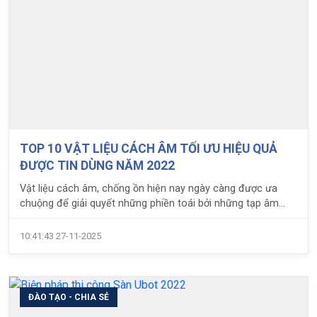
TOP 10 VẬT LIỆU CÁCH ÂM TỐI ƯU HIỆU QUẢ
ĐƯỢC TIN DÙNG NĂM 2022
Vật liệu cách âm, chống ồn hiện nay ngày càng được ưa
chuộng để giải quyết những phiền toái bởi những tạp âm
ảnh hưởng đến chất lượng cuộc sống của mọi người.
10:41:43 27-11-2025
ĐÀO TẠO - CHIA SẺ