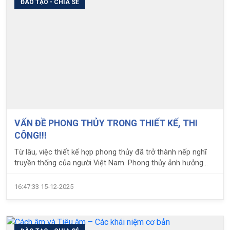
ĐÀO TẠO - CHIA SẺ
VẤN ĐỀ PHONG THỦY TRONG THIẾT KẾ, THI
CÔNG!!!
Từ lâu, việc thiết kế hợp phong thủy đã trở thành nếp nghĩ
truyền thống của người Việt Nam. Phong thủy ảnh hưởng
trực tiếp đến cuộc sống, sức khỏe và sự nghiệp của gia chủ.
16:47:33 15-12-2025