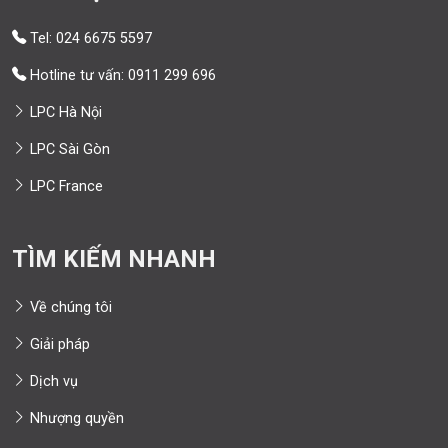
Tel: 024 6675 5597
Hotline tư vấn: 0911 299 696
LPC Hà Nội
LPC Sài Gòn
LPC France
TÌM KIẾM NHANH
Về chúng tôi
Giải pháp
Dịch vụ
Nhượng quyền