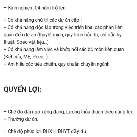
– Kinh nghiệm 04 năm trở lên.
+ Có khả năng chủ trì các dự án cấp I
+ Có khả năng độc lập trong việc triển khai các phần liên
quan đến dự án (thuyết minh, quy trình bảo trì, chỉ dẫn kỹ
thuật, Spec vật liệu…)
+ Có khả năng làm việc và khớp nối các bộ môn liên quan
(Kết cấu, ME, Pccc…)
+ Am hiểu các tiêu chuẩn, quy chuẩn chuyên ngành
QUYỂN LỢI:
– Chế độ đãi ngộ xứng đáng, Lương thỏa thuận theo năng lực
+ Thưởng dự án.
– Chế độ phúc lợi: BHXH, BHYT đầy đủ.