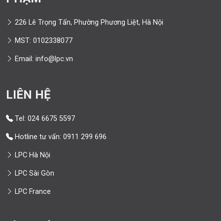
226 Lê Trọng Tấn, Phường Phương Liệt, Hà Nội
MST: 0102338077
Email: info@lpc.vn
LIÊN HỆ
Tel: 024 6675 5597
Hotline tư vấn: 0911 299 696
LPC Hà Nội
LPC Sài Gòn
LPC France