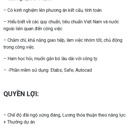
– Có kinh nghiệm lên phương án kết cấu, tính toán.
– Hiểu biết về các quy chuẩn, tiêu chuẩn Việt Nam và nước
ngoài liên quan đến công việc.
– Chăm chỉ, khả năng giao tiếp, làm việc nhóm tốt, chủ động
trong công việc.
– Ham học hỏi, muốn gắn bó lâu dài với công ty.
– -Phần mềm sử dụng: Etabs; Safe; Autocad
QUYỀN LỢI:
– Chế độ đãi ngộ xứng đáng, Lương thỏa thuận theo năng lực
+ Thưởng dự án.