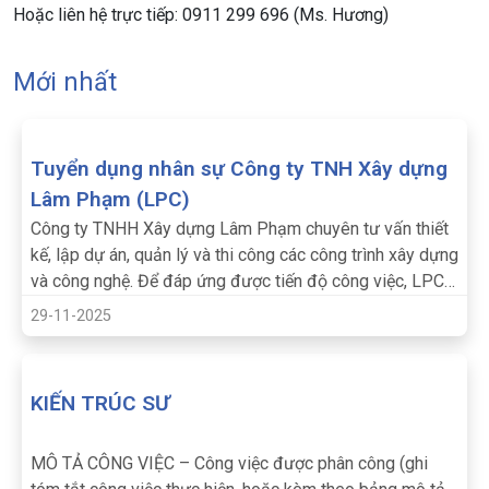
Hoặc liên hệ trực tiếp: 0911 299 696 (Ms. Hương)
Mới nhất
Tuyển dụng nhân sự Công ty TNH Xây dựng
Lâm Phạm (LPC)
Công ty TNHH Xây dựng Lâm Phạm chuyên tư vấn thiết
kế, lập dự án, quản lý và thi công các công trình xây dựng
và công nghệ. Để đáp ứng được tiến độ công việc, LPC
mong muốn chào đón các thành viên ở các vị trị sau:
29-11-2025
KIẾN TRÚC SƯ
MÔ TẢ CÔNG VIỆC – Công việc được phân công (ghi