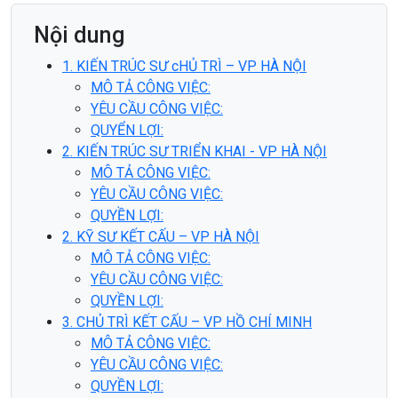
Nội dung
1. KIẾN TRÚC SƯ cHỦ TRÌ – VP HÀ NỘI
MÔ TẢ CÔNG VIỆC:
YÊU CẦU CÔNG VIỆC:
QUYỂN LỢI:
2. KIẾN TRÚC SƯ TRIỂN KHAI - VP HÀ NỘI
MÔ TẢ CÔNG VIỆC:
YÊU CẦU CÔNG VIỆC:
QUYỀN LỢI:
2. KỸ SƯ KẾT CẤU – VP HÀ NỘI
MÔ TẢ CÔNG VIỆC:
YÊU CẦU CÔNG VIỆC:
QUYỀN LỢI:
3. CHỦ TRÌ KẾT CẤU – VP HỒ CHÍ MINH
MÔ TẢ CÔNG VIỆC:
YÊU CẦU CÔNG VIỆC:
QUYỀN LỢI: