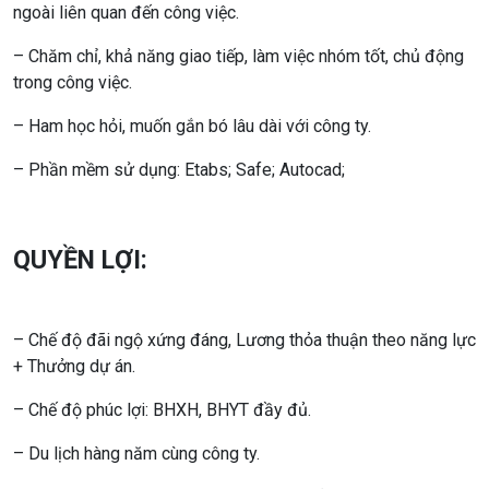
ngoài liên quan đến công việc.
– Chăm chỉ, khả năng giao tiếp, làm việc nhóm tốt, chủ động
trong công việc.
– Ham học hỏi, muốn gắn bó lâu dài với công ty.
– Phần mềm sử dụng: Etabs; Safe; Autocad;
QUYỀN LỢI:
– Chế độ đãi ngộ xứng đáng, Lương thỏa thuận theo năng lực
+ Thưởng dự án.
– Chế độ phúc lợi: BHXH, BHYT đầy đủ.
– Du lịch hàng năm cùng công ty.