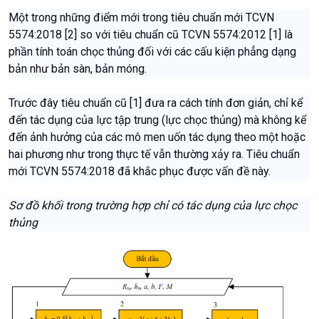
Một trong những điểm mới trong tiêu chuẩn mới TCVN
5574:2018 [2] so với tiêu chuẩn cũ TCVN 5574:2012 [1] là
phần tính toán chọc thủng đối với các cấu kiện phẳng dạng
bản như bản sàn, bản móng.
Trước đây tiêu chuẩn cũ [1] đưa ra cách tính đơn giản, chỉ kể
đến tác dụng của lực tập trung (lực chọc thủng) mà không kể
đến ảnh hưởng của các mô men uốn tác dụng theo một hoặc
hai phương như trong thực tế vẫn thường xảy ra. Tiêu chuẩn
mới TCVN 5574:2018 đã khắc phục được vấn đề này.
Sơ đồ khối trong trường hợp chỉ có tác dụng của lực chọc
thủng