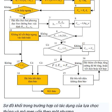
Sơ đồ khối trong trường hợp có tác dụng của lựa chọc
thủng và mô men uốn theo một phương