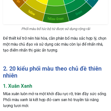
Phối màu bổ túc bộ tứ được sử dụng rộng rãi
Để thiết kế trở nên hài hòa, cần phân bổ màu sắc hợp lý, chọn
một màu chủ đạo và sử dụng các màu còn lại để nhấn nhá,
tạo điểm nhấn thị giác ấn tượng.
2. 20 kiểu phối màu theo chủ đề thiên
nhiên
1. Xuân Xanh
Mùa xuân luôn mở ra một khởi đầu rực rỡ, tràn đầy sức sống.
Phối màu xanh lá kết hợp đỏ-cam san hô truyền tải năng
lượng tươi mới.