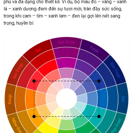
phú và đa dạng cho thiết kế. Ví dụ, bộ màu đỏ – vàng – xanh
lá – xanh dương đem đến sự tươi mới, tràn đầy sức sống,
trong khi cam – tím – xanh lam – đen lại gợi lên nét sang
trọng, huyền bí.