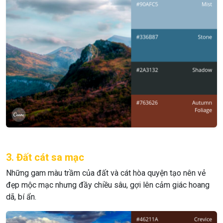
3. Đất cát sa mạc
Những gam màu trầm của đất và cát hòa quyện tạo nên vẻ
đẹp mộc mạc nhưng đầy chiều sâu, gợi lên cảm giác hoang
dã, bí ẩn.