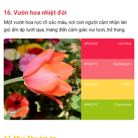
16. Vườn hoa nhiệt đới
Một vườn hoa rực rỡ sắc màu, nơi con người cảm nhận làn
gió ấm áp lướt qua, mang đến cảm giác vui tươi, trẻ trung.