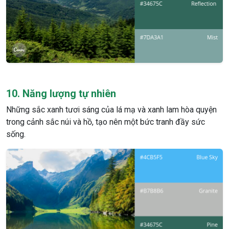
10. Năng lượng tự nhiên
Những sắc xanh tươi sáng của lá mạ và xanh lam hòa quyện
trong cảnh sắc núi và hồ, tạo nên một bức tranh đầy sức
sống.