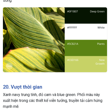
sống.
20. Vượt thời gian
Xanh navy trung tính, đỏ cam và blue green. Phối màu này
xuất hiện trong các thiết kế viễn tưởng, truyền tải cảm hứng
mạnh mẽ.