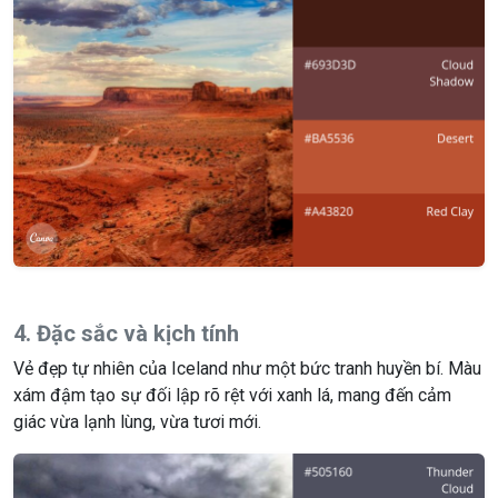
4. Đặc sắc và kịch tính
Vẻ đẹp tự nhiên của Iceland như một bức tranh huyền bí. Màu
xám đậm tạo sự đối lập rõ rệt với xanh lá, mang đến cảm
giác vừa lạnh lùng, vừa tươi mới.