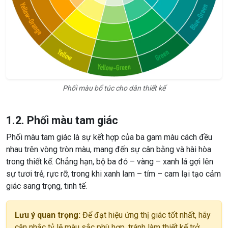
Phối màu bổ túc cho dân thiết kế
1.2. Phối màu tam giác
Phối màu tam giác là sự kết hợp của ba gam màu cách đều
nhau trên vòng tròn màu, mang đến sự cân bằng và hài hòa
trong thiết kế. Chẳng hạn, bộ ba đỏ – vàng – xanh lá gợi lên
sự tươi trẻ, rực rỡ, trong khi xanh lam – tím – cam lại tạo cảm
giác sang trọng, tinh tế.
Lưu ý quan trọng:
Để đạt hiệu ứng thị giác tốt nhất, hãy
cân nhắc tỷ lệ màu sắc phù hợp, tránh làm thiết kế trở