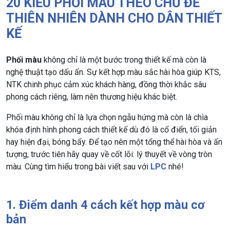
20 KIỂU PHỐI MÀU THEO CHỦ ĐỀ
THIÊN NHIÊN DÀNH CHO DÂN THIẾT
KẾ
Phối màu
không chỉ là một bước trong thiết kế mà còn là
nghệ thuật tạo dấu ấn. Sự kết hợp màu sắc hài hòa giúp KTS,
NTK chinh phục cảm xúc khách hàng, đồng thời khắc sâu
phong cách riêng, làm nên thương hiệu khác biệt.
Phối màu không chỉ là lựa chọn ngẫu hứng mà còn là chìa
khóa định hình phong cách thiết kế dù đó là cổ điển, tối giản
hay hiện đại, bóng bẩy. Để tạo nên một tổng thể hài hòa và ấn
tượng, trước tiên hãy quay về cốt lõi: lý thuyết về vòng tròn
màu. Cùng tìm hiểu trong bài viết sau với
LPC
nhé!
1. Điểm danh 4 cách kết hợp màu cơ
bản