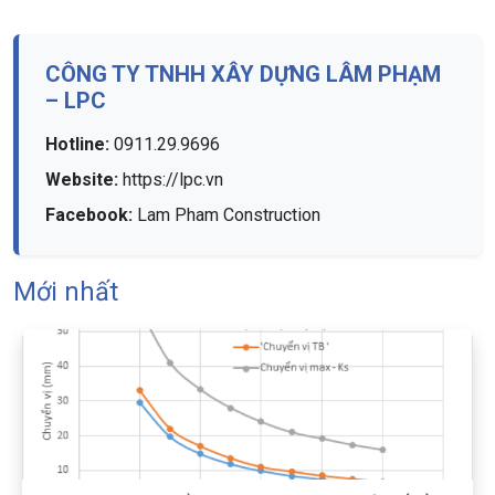
CÔNG TY TNHH XÂY DỰNG LÂM PHẠM
– LPC
Hotline:
0911.29.9696
Website:
https://lpc.vn
Facebook:
Lam Pham Construction
Mới nhất