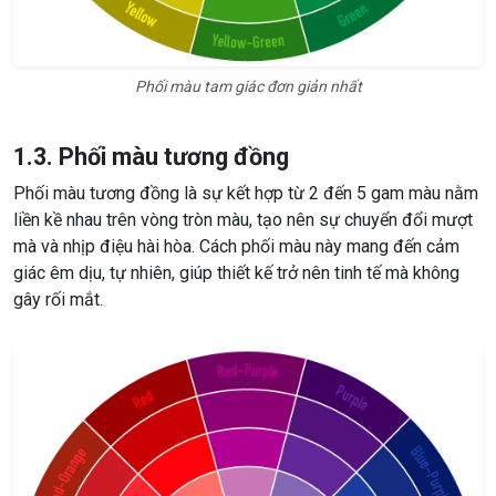
Phối màu tam giác đơn giản nhất
1.3. Phối màu tương đồng
Phối màu tương đồng là sự kết hợp từ 2 đến 5 gam màu nằm
liền kề nhau trên vòng tròn màu, tạo nên sự chuyển đổi mượt
mà và nhịp điệu hài hòa. Cách phối màu này mang đến cảm
giác êm dịu, tự nhiên, giúp thiết kế trở nên tinh tế mà không
gây rối mắt.