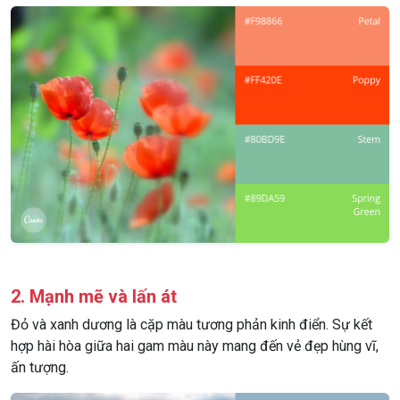
2. Mạnh mẽ và lấn át
Đỏ và xanh dương là cặp màu tương phản kinh điển. Sự kết
hợp hài hòa giữa hai gam màu này mang đến vẻ đẹp hùng vĩ,
ấn tượng.