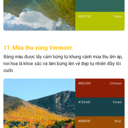
11. Mùa thu vùng Vermont
Bảng màu được lấy cảm hứng từ khung cảnh mùa thu ấm áp,
nơi hoa lá khoe sắc và làm bừng lên vẻ đẹp tự nhiên đầy lôi
cuốn.