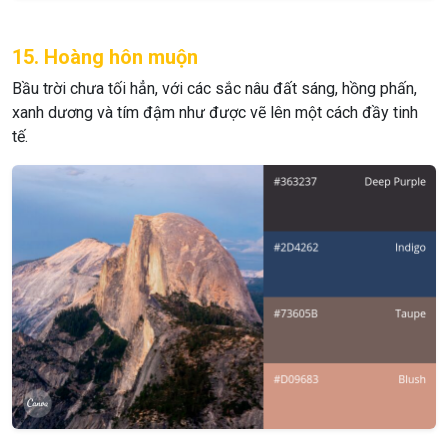
15. Hoàng hôn muộn
Bầu trời chưa tối hẳn, với các sắc nâu đất sáng, hồng phấn,
xanh dương và tím đậm như được vẽ lên một cách đầy tinh
tế.