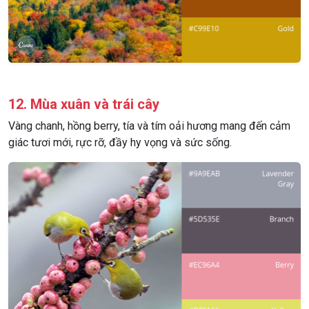
12. Mùa xuân và trái cây
Vàng chanh, hồng berry, tía và tím oải hương mang đến cảm
giác tươi mới, rực rỡ, đầy hy vọng và sức sống.