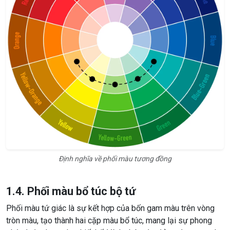
Định nghĩa về phối màu tương đồng
1.4. Phối màu bổ túc bộ tứ
Phối màu tứ giác là sự kết hợp của bốn gam màu trên vòng
tròn màu, tạo thành hai cặp màu bổ túc, mang lại sự phong