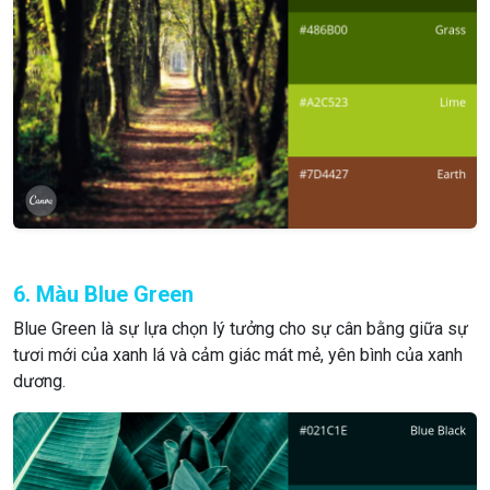
6. Màu Blue Green
Blue Green là sự lựa chọn lý tưởng cho sự cân bằng giữa sự
tươi mới của xanh lá và cảm giác mát mẻ, yên bình của xanh
dương.