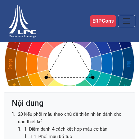
Skip to main content
ERPCons
Nội dung
20 kiểu phối màu theo chủ đề thiên nhiên dành cho
dân thiết kế
1. Điểm danh 4 cách kết hợp màu cơ bản
1.1. Phối màu bổ túc