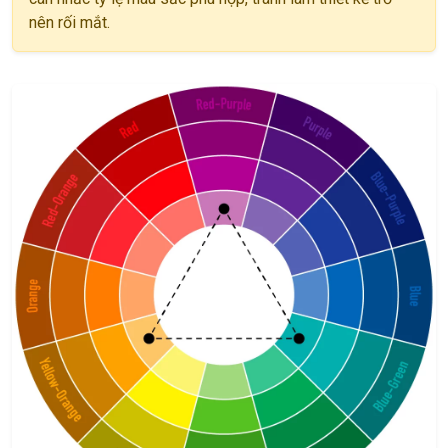
nên rối mắt.