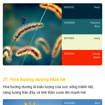
21. Hoa hướng dương Mùa hè
Hoa hướng dương là biểu tượng của sức sống mãnh liệt,
năng lượng tràn đầy và tinh thần vươn lên mạnh mẽ.