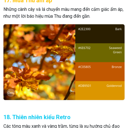
17. Mùa Thu ấm áp
Những cành cây và lá chuyển màu mang đến cảm giác ấm áp,
như một lời báo hiệu mùa Thu đang đến gần.
18. Thiên nhiên kiểu Retro
Các tông màu xanh và vàng trầm, từng là xu hướng chủ đạo